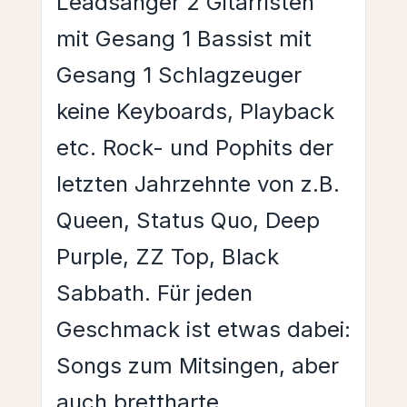
Leadsänger 2 Gitarristen
mit Gesang 1 Bassist mit
Gesang 1 Schlagzeuger
keine Keyboards, Playback
etc. Rock- und Pophits der
letzten Jahrzehnte von z.B.
Queen, Status Quo, Deep
Purple, ZZ Top, Black
Sabbath. Für jeden
Geschmack ist etwas dabei:
Songs zum Mitsingen, aber
auch brettharte