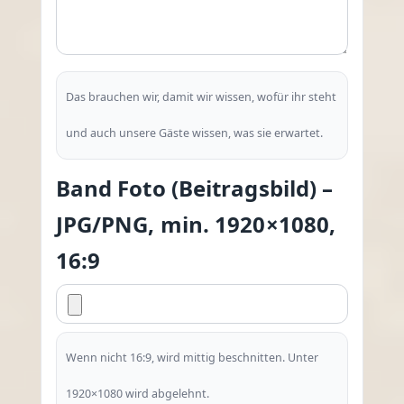
Das brauchen wir, damit wir wissen, wofür ihr steht
und auch unsere Gäste wissen, was sie erwartet.
Band Foto (Beitragsbild) –
JPG/PNG, min. 1920×1080,
16:9
Wenn nicht 16:9, wird mittig beschnitten. Unter
1920×1080 wird abgelehnt.