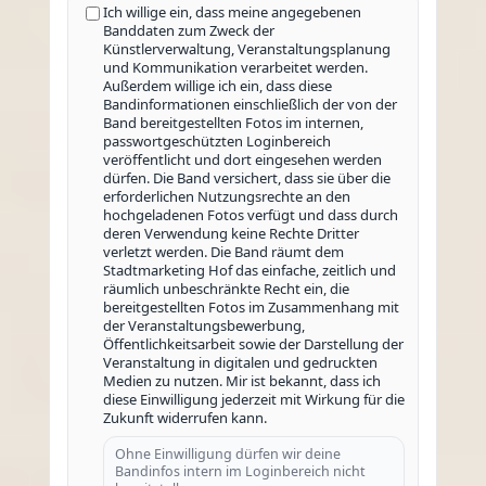
Ich willige ein, dass meine angegebenen
Banddaten zum Zweck der
Künstlerverwaltung, Veranstaltungsplanung
und Kommunikation verarbeitet werden.
Außerdem willige ich ein, dass diese
Bandinformationen einschließlich der von der
Band bereitgestellten Fotos im internen,
passwortgeschützten Loginbereich
veröffentlicht und dort eingesehen werden
dürfen. Die Band versichert, dass sie über die
erforderlichen Nutzungsrechte an den
hochgeladenen Fotos verfügt und dass durch
deren Verwendung keine Rechte Dritter
verletzt werden. Die Band räumt dem
Stadtmarketing Hof das einfache, zeitlich und
räumlich unbeschränkte Recht ein, die
bereitgestellten Fotos im Zusammenhang mit
der Veranstaltungsbewerbung,
Öffentlichkeitsarbeit sowie der Darstellung der
Veranstaltung in digitalen und gedruckten
Medien zu nutzen. Mir ist bekannt, dass ich
diese Einwilligung jederzeit mit Wirkung für die
Zukunft widerrufen kann.
Ohne Einwilligung dürfen wir deine
Bandinfos intern im Loginbereich nicht