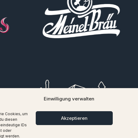
Einwilligung verwalten
wie Cookies, um
Akzeptieren
du diesen
 eindeutige IDs
st oder
igt werden.