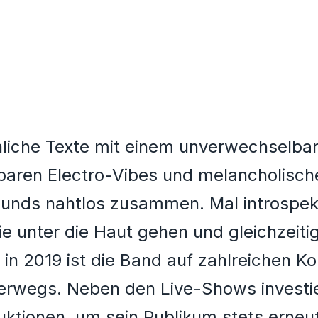
iche Texte mit einem unverwechselbar
baren Electro-Vibes und melancholische
unds nahtlos zusammen. Mal introspekt
 unter die Haut gehen und gleichzeitig
 in 2019 ist die Band auf zahlreichen Ko
terwegs. Neben den Live-Shows investie
ktionen, um sein Publikum stets erneut