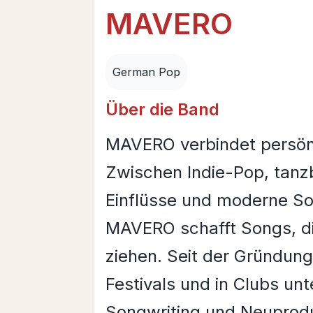
MAVERO
German Pop
Über die Band
MAVERO verbindet persönl
Zwischen Indie-Pop, tanz
Einflüsse und moderne So
MAVERO schafft Songs, die
ziehen. Seit der Gründung
Festivals und in Clubs un
Songwriting und Neuprodu