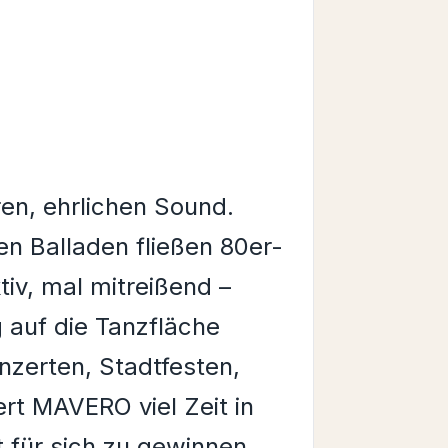
en, ehrlichen Sound.
n Balladen fließen 80er-
iv, mal mitreißend –
 auf die Tanzfläche
nzerten, Stadtfesten,
rt MAVERO viel Zeit in
 für sich zu gewinnen.