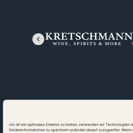
Um dir ein optimales Erlebnis zu bieten, verwenden wir Technologien 
Geräteinformationen zu speichern und/oder darauf zuzugreifen. Wenn 