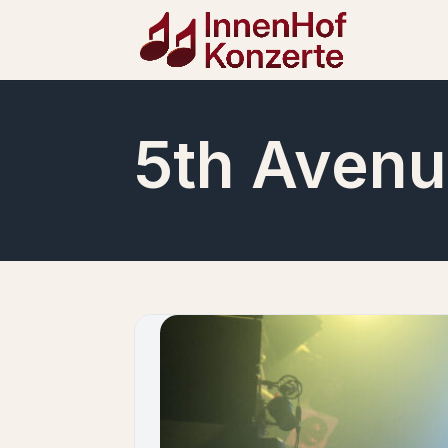
5th Aven