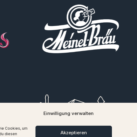
Einwilligung verwalten
wie Cookies, um
Akzeptieren
du diesen